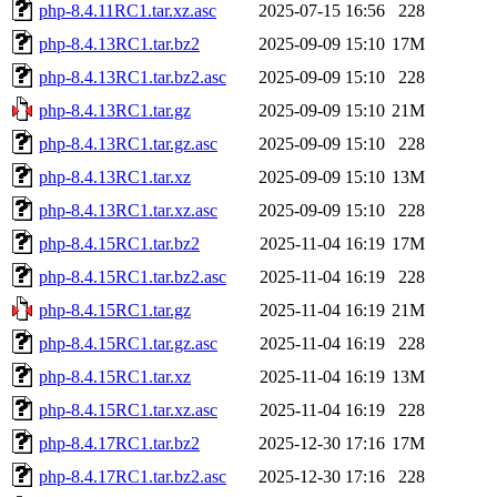
php-8.4.11RC1.tar.xz.asc
2025-07-15 16:56
228
php-8.4.13RC1.tar.bz2
2025-09-09 15:10
17M
php-8.4.13RC1.tar.bz2.asc
2025-09-09 15:10
228
php-8.4.13RC1.tar.gz
2025-09-09 15:10
21M
php-8.4.13RC1.tar.gz.asc
2025-09-09 15:10
228
php-8.4.13RC1.tar.xz
2025-09-09 15:10
13M
php-8.4.13RC1.tar.xz.asc
2025-09-09 15:10
228
php-8.4.15RC1.tar.bz2
2025-11-04 16:19
17M
php-8.4.15RC1.tar.bz2.asc
2025-11-04 16:19
228
php-8.4.15RC1.tar.gz
2025-11-04 16:19
21M
php-8.4.15RC1.tar.gz.asc
2025-11-04 16:19
228
php-8.4.15RC1.tar.xz
2025-11-04 16:19
13M
php-8.4.15RC1.tar.xz.asc
2025-11-04 16:19
228
php-8.4.17RC1.tar.bz2
2025-12-30 17:16
17M
php-8.4.17RC1.tar.bz2.asc
2025-12-30 17:16
228