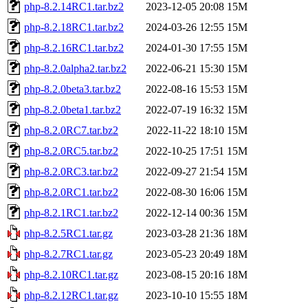
php-8.2.14RC1.tar.bz2
2023-12-05 20:08
15M
php-8.2.18RC1.tar.bz2
2024-03-26 12:55
15M
php-8.2.16RC1.tar.bz2
2024-01-30 17:55
15M
php-8.2.0alpha2.tar.bz2
2022-06-21 15:30
15M
php-8.2.0beta3.tar.bz2
2022-08-16 15:53
15M
php-8.2.0beta1.tar.bz2
2022-07-19 16:32
15M
php-8.2.0RC7.tar.bz2
2022-11-22 18:10
15M
php-8.2.0RC5.tar.bz2
2022-10-25 17:51
15M
php-8.2.0RC3.tar.bz2
2022-09-27 21:54
15M
php-8.2.0RC1.tar.bz2
2022-08-30 16:06
15M
php-8.2.1RC1.tar.bz2
2022-12-14 00:36
15M
php-8.2.5RC1.tar.gz
2023-03-28 21:36
18M
php-8.2.7RC1.tar.gz
2023-05-23 20:49
18M
php-8.2.10RC1.tar.gz
2023-08-15 20:16
18M
php-8.2.12RC1.tar.gz
2023-10-10 15:55
18M