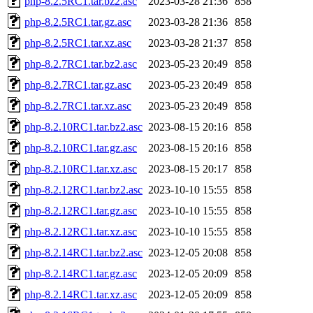
php-8.2.5RC1.tar.bz2.asc
2023-03-28 21:36
858
php-8.2.5RC1.tar.gz.asc
2023-03-28 21:36
858
php-8.2.5RC1.tar.xz.asc
2023-03-28 21:37
858
php-8.2.7RC1.tar.bz2.asc
2023-05-23 20:49
858
php-8.2.7RC1.tar.gz.asc
2023-05-23 20:49
858
php-8.2.7RC1.tar.xz.asc
2023-05-23 20:49
858
php-8.2.10RC1.tar.bz2.asc
2023-08-15 20:16
858
php-8.2.10RC1.tar.gz.asc
2023-08-15 20:16
858
php-8.2.10RC1.tar.xz.asc
2023-08-15 20:17
858
php-8.2.12RC1.tar.bz2.asc
2023-10-10 15:55
858
php-8.2.12RC1.tar.gz.asc
2023-10-10 15:55
858
php-8.2.12RC1.tar.xz.asc
2023-10-10 15:55
858
php-8.2.14RC1.tar.bz2.asc
2023-12-05 20:08
858
php-8.2.14RC1.tar.gz.asc
2023-12-05 20:09
858
php-8.2.14RC1.tar.xz.asc
2023-12-05 20:09
858