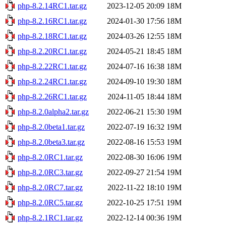
php-8.2.14RC1.tar.gz
2023-12-05 20:09
18M
php-8.2.16RC1.tar.gz
2024-01-30 17:56
18M
php-8.2.18RC1.tar.gz
2024-03-26 12:55
18M
php-8.2.20RC1.tar.gz
2024-05-21 18:45
18M
php-8.2.22RC1.tar.gz
2024-07-16 16:38
18M
php-8.2.24RC1.tar.gz
2024-09-10 19:30
18M
php-8.2.26RC1.tar.gz
2024-11-05 18:44
18M
php-8.2.0alpha2.tar.gz
2022-06-21 15:30
19M
php-8.2.0beta1.tar.gz
2022-07-19 16:32
19M
php-8.2.0beta3.tar.gz
2022-08-16 15:53
19M
php-8.2.0RC1.tar.gz
2022-08-30 16:06
19M
php-8.2.0RC3.tar.gz
2022-09-27 21:54
19M
php-8.2.0RC7.tar.gz
2022-11-22 18:10
19M
php-8.2.0RC5.tar.gz
2022-10-25 17:51
19M
php-8.2.1RC1.tar.gz
2022-12-14 00:36
19M