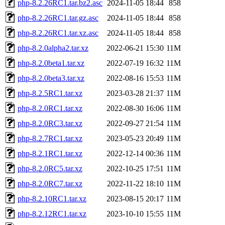
php-8.2.26RC1.tar.bz2.asc
2024-11-05 18:44
858
php-8.2.26RC1.tar.gz.asc
2024-11-05 18:44
858
php-8.2.26RC1.tar.xz.asc
2024-11-05 18:44
858
php-8.2.0alpha2.tar.xz
2022-06-21 15:30
11M
php-8.2.0beta1.tar.xz
2022-07-19 16:32
11M
php-8.2.0beta3.tar.xz
2022-08-16 15:53
11M
php-8.2.5RC1.tar.xz
2023-03-28 21:37
11M
php-8.2.0RC1.tar.xz
2022-08-30 16:06
11M
php-8.2.0RC3.tar.xz
2022-09-27 21:54
11M
php-8.2.7RC1.tar.xz
2023-05-23 20:49
11M
php-8.2.1RC1.tar.xz
2022-12-14 00:36
11M
php-8.2.0RC5.tar.xz
2022-10-25 17:51
11M
php-8.2.0RC7.tar.xz
2022-11-22 18:10
11M
php-8.2.10RC1.tar.xz
2023-08-15 20:17
11M
php-8.2.12RC1.tar.xz
2023-10-10 15:55
11M