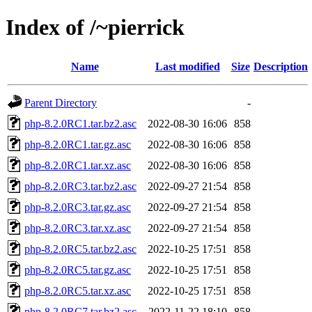
Index of /~pierrick
Name
Last modified
Size
Description
Parent Directory
-
php-8.2.0RC1.tar.bz2.asc
2022-08-30 16:06
858
php-8.2.0RC1.tar.gz.asc
2022-08-30 16:06
858
php-8.2.0RC1.tar.xz.asc
2022-08-30 16:06
858
php-8.2.0RC3.tar.bz2.asc
2022-09-27 21:54
858
php-8.2.0RC3.tar.gz.asc
2022-09-27 21:54
858
php-8.2.0RC3.tar.xz.asc
2022-09-27 21:54
858
php-8.2.0RC5.tar.bz2.asc
2022-10-25 17:51
858
php-8.2.0RC5.tar.gz.asc
2022-10-25 17:51
858
php-8.2.0RC5.tar.xz.asc
2022-10-25 17:51
858
php-8.2.0RC7.tar.bz2.asc
2022-11-22 18:10
858