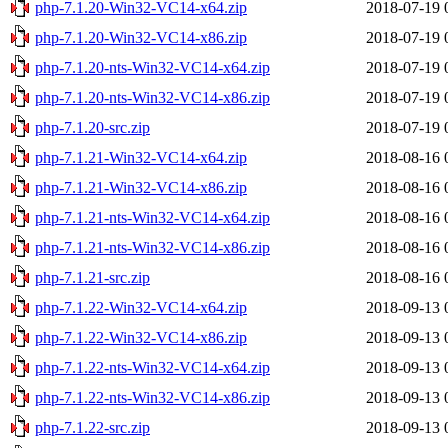
php-7.1.20-Win32-VC14-x64.zip
2018-07-19 
php-7.1.20-Win32-VC14-x86.zip
2018-07-19 
php-7.1.20-nts-Win32-VC14-x64.zip
2018-07-19 
php-7.1.20-nts-Win32-VC14-x86.zip
2018-07-19 
php-7.1.20-src.zip
2018-07-19 
php-7.1.21-Win32-VC14-x64.zip
2018-08-16 
php-7.1.21-Win32-VC14-x86.zip
2018-08-16 
php-7.1.21-nts-Win32-VC14-x64.zip
2018-08-16 
php-7.1.21-nts-Win32-VC14-x86.zip
2018-08-16 
php-7.1.21-src.zip
2018-08-16 
php-7.1.22-Win32-VC14-x64.zip
2018-09-13 
php-7.1.22-Win32-VC14-x86.zip
2018-09-13 
php-7.1.22-nts-Win32-VC14-x64.zip
2018-09-13 
php-7.1.22-nts-Win32-VC14-x86.zip
2018-09-13 
php-7.1.22-src.zip
2018-09-13 