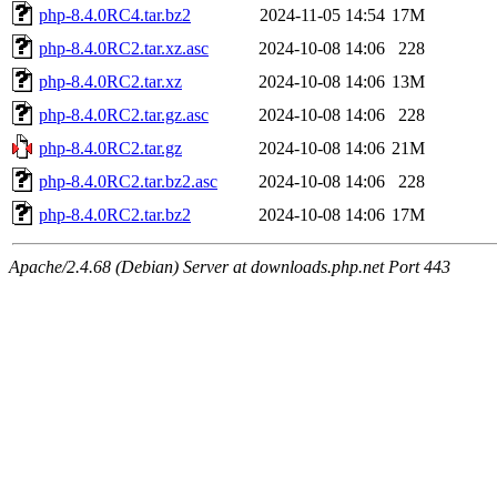
php-8.4.0RC4.tar.bz2
2024-11-05 14:54
17M
php-8.4.0RC2.tar.xz.asc
2024-10-08 14:06
228
php-8.4.0RC2.tar.xz
2024-10-08 14:06
13M
php-8.4.0RC2.tar.gz.asc
2024-10-08 14:06
228
php-8.4.0RC2.tar.gz
2024-10-08 14:06
21M
php-8.4.0RC2.tar.bz2.asc
2024-10-08 14:06
228
php-8.4.0RC2.tar.bz2
2024-10-08 14:06
17M
Apache/2.4.68 (Debian) Server at downloads.php.net Port 443