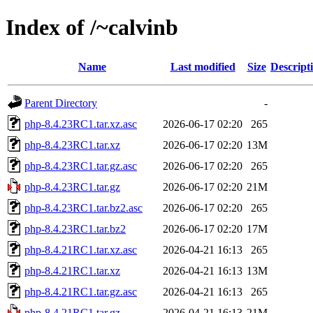
Index of /~calvinb
Name
Last modified
Size
Descript
Parent Directory
-
php-8.4.23RC1.tar.xz.asc
2026-06-17 02:20
265
php-8.4.23RC1.tar.xz
2026-06-17 02:20
13M
php-8.4.23RC1.tar.gz.asc
2026-06-17 02:20
265
php-8.4.23RC1.tar.gz
2026-06-17 02:20
21M
php-8.4.23RC1.tar.bz2.asc
2026-06-17 02:20
265
php-8.4.23RC1.tar.bz2
2026-06-17 02:20
17M
php-8.4.21RC1.tar.xz.asc
2026-04-21 16:13
265
php-8.4.21RC1.tar.xz
2026-04-21 16:13
13M
php-8.4.21RC1.tar.gz.asc
2026-04-21 16:13
265
php-8.4.21RC1.tar.gz
2026-04-21 16:13
21M